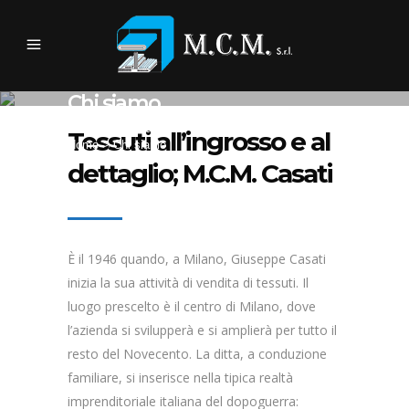
Chi siamo
La nostra storia.
Tessuti all’ingrosso e al
Home
>
Chi siamo
dettaglio; M.C.M. Casati
È il 1946 quando, a Milano, Giuseppe Casati
inizia la sua attività di vendita di tessuti. Il
luogo prescelto è il centro di Milano, dove
l’azienda si svilupperà e si amplierà per tutto il
resto del Novecento. La ditta, a conduzione
familiare, si inserisce nella tipica realtà
imprenditoriale italiana del dopoguerra: