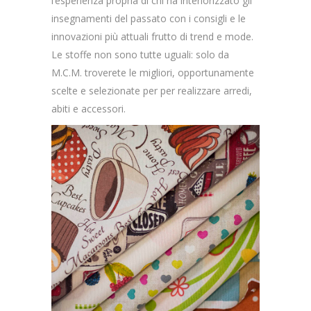
l’esperienza propria di chi ha interiorizzato gli
insegnamenti del passato con i consigli e le
innovazioni più attuali frutto di trend e mode.
Le stoffe non sono tutte uguali: solo da
M.C.M. troverete le migliori, opportunamente
scelte e selezionate per per realizzare arredi,
abiti e accessori.