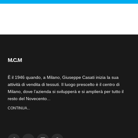
M.C.M
È il 1946 quando, a Milano, Giuseppe Casati inizia la sua
attività di vendita di tessuti. Il luogo prescelto è il centro di
Milano, dove l’azienda si svilupperà e si amplierà per tutto il
resto del Novecento...
CONTINUA...