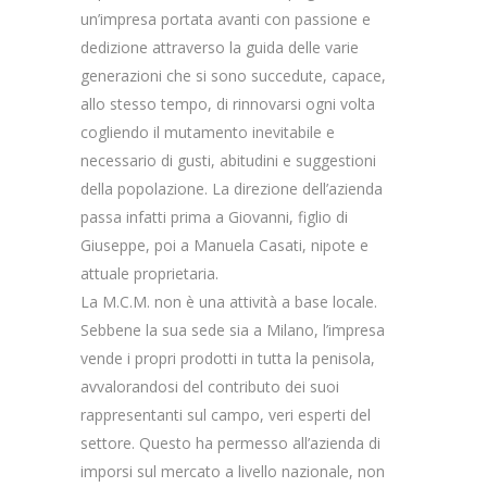
un’impresa portata avanti con passione e
dedizione attraverso la guida delle varie
generazioni che si sono succedute, capace,
allo stesso tempo, di rinnovarsi ogni volta
cogliendo il mutamento inevitabile e
necessario di gusti, abitudini e suggestioni
della popolazione. La direzione dell’azienda
passa infatti prima a Giovanni, figlio di
Giuseppe, poi a Manuela Casati, nipote e
attuale proprietaria.
La M.C.M. non è una attività a base locale.
Sebbene la sua sede sia a Milano, l’impresa
vende i propri prodotti in tutta la penisola,
avvalorandosi del contributo dei suoi
rappresentanti sul campo, veri esperti del
settore. Questo ha permesso all’azienda di
imporsi sul mercato a livello nazionale, non